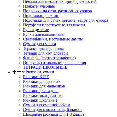
Пеналы для школьных принадлежностей
Плакаты учебные
Подложки на стол, расписания уроков
Подставки для книг
Подставки для ручек детские, вёдра для мусора
Портфели пластиковые для школы
Ручки детские
Ручки для школьников
Светильники, настольные лампы
Сумки для сменки
Термоса для еды, воды
Тетради для нот, словари
Фликеры (светоотражающие)
Циркули, готовальни для черчения
ТЕТРАДИ ШКОЛЬНЫЕ
Рюкзаки, сумки
Рюкзаки KITE
Рюкзаки для девочек
Рюкзаки для мальчиков
Рюкзаки для садика
Рюкзаки молодёжные
Рюкзаки школьные
Сумки для сменной обуви
Сумки для школьников, бананки
Школьные рюкзаки для 1-3 класса