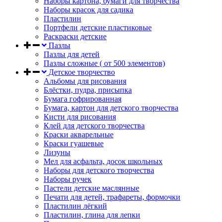
Наборы картона, бумаги для творчества
Наборы красок для садика
Пластилин
Портфели детские пластиковые
Раскраски детские
Пазлы
Пазлы для детей
Пазлы сложные ( от 500 элементов)
Детское творчество
Альбомы для рисования
Блёстки, пудра, присыпка
Бумага гофрированная
Бумага, картон для детского творчества
Кисти для рисования
Клей для детского творчества
Краски акварельные
Краски гуашевые
Лизуны
Мел для асфальта, досок школьных
Наборы для детского творчества
Наборы ручек
Пастели детские маслянные
Печати для детей, трафареты, формочки
Пластилин лёгкий
Пластилин, глина для лепки