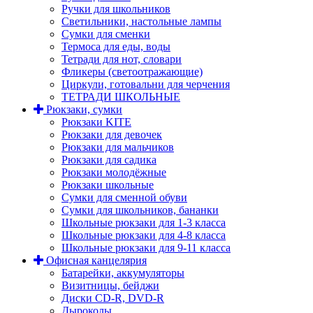
Ручки для школьников
Светильники, настольные лампы
Сумки для сменки
Термоса для еды, воды
Тетради для нот, словари
Фликеры (светоотражающие)
Циркули, готовальни для черчения
ТЕТРАДИ ШКОЛЬНЫЕ
Рюкзаки, сумки
Рюкзаки KITE
Рюкзаки для девочек
Рюкзаки для мальчиков
Рюкзаки для садика
Рюкзаки молодёжные
Рюкзаки школьные
Сумки для сменной обуви
Сумки для школьников, бананки
Школьные рюкзаки для 1-3 класса
Школьные рюкзаки для 4-8 класса
Школьные рюкзаки для 9-11 класса
Офисная канцелярия
Батарейки, аккумуляторы
Визитницы, бейджи
Диски CD-R, DVD-R
Дыроколы