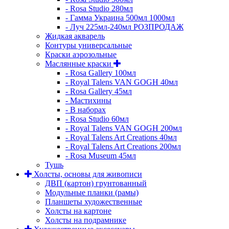
- Rosa Studio 280мл
- Гамма Украина 500мл 1000мл
- Луч 225мл-240мл РОЗПРОДАЖ
Жидкая акварель
Контуры универсальные
Краски аэрозольные
Маслянные краски
- Rosa Gallery 100мл
- Royal Talens VAN GOGH 40мл
- Rosa Gallery 45мл
- Мастихины
- В наборах
- Rosa Studio 60мл
- Royal Talens VAN GOGH 200мл
- Royal Talens Art Creations 40мл
- Royal Talens Art Creations 200мл
- Rosa Museum 45мл
Тушь
Холсты, основы для живописи
ДВП (картон) грунтованный
Модульные планки (рамы)
Планшеты художественные
Холсты на картоне
Холсты на подрамнике