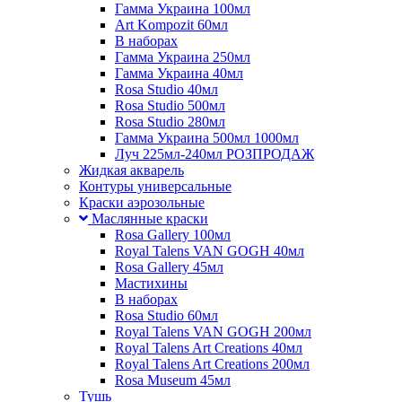
Гамма Украина 100мл
Art Kompozit 60мл
В наборах
Гамма Украина 250мл
Гамма Украина 40мл
Rosa Studio 40мл
Rosa Studio 500мл
Rosa Studio 280мл
Гамма Украина 500мл 1000мл
Луч 225мл-240мл РОЗПРОДАЖ
Жидкая акварель
Контуры универсальные
Краски аэрозольные
Маслянные краски
Rosa Gallery 100мл
Royal Talens VAN GOGH 40мл
Rosa Gallery 45мл
Мастихины
В наборах
Rosa Studio 60мл
Royal Talens VAN GOGH 200мл
Royal Talens Art Creations 40мл
Royal Talens Art Creations 200мл
Rosa Museum 45мл
Тушь