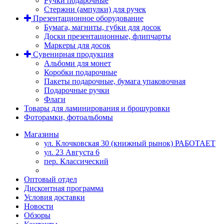
Ручки подарочные
Стержни (ампулки) для ручек
Презентационное оборудование
Бумага, магниты, губки для досок
Доски презентационные, флипчарты
Маркеры для досок
Сувенирная продукция
Альбоми для монет
Коробки подарочные
Пакеты подарочные, бумага упаковочная
Подарочные ручки
Флаги
Товары для ламинирования и брошуровки
Фоторамки, фотоальбомы
Магазины
ул. Клочковская 30 (книжный рынок) РАБОТАЕТ
ул. 23 Августа 6
пер. Классический
Оптовый отдел
Дисконтная программа
Условия доставки
Новости
Обзоры