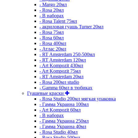
- Margo 20мл
- Rosa 20мл
- В наборах
- Rosa Talent 75мл
- акриловая гуашь Turner 20мл
- Rosa 75мл
- Rosa 60мл
- Rosa 400мл
- Атлас 20мл
- RT Amsterdam 250-500мл
- RT Amsterdam 120мл
- Art Kompozit 430мл
- Art Kompozit 75мл
- RT Amsterdam 20мл
- Rosa 200мл studio
- Gamma 60мл в тюбиках
Гуашевые краски
- Rosa Studio 200мл мягкая упаковка
- Гамма Украина 100мл
- Art Kompozit 60мл
- В наборах
- Гамма Украина 250мл
- Гамма Украина 40мл
- Rosa Studio 40мл
- Rosa Studio 500мл