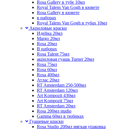
Rosa Gallery в тубе 10мл
Royal Talens Van Gogh в кювете
Rosa Gallery в кювете
в наборах
Royal Talens Van Gogh в тубах 10мл
Акриловые краски
Идейка 20мл
Margo 20мл
Rosa 20мл
В наборах
Rosa Talent 75мл
акриловая гуашь Turner 20мл
Rosa 75мл
Rosa 60мл
Rosa 400мл
Атлас 20мл
RT Amsterdam 250-500мл
RT Amsterdam 120мл
Art Kompozit 430мл
Art Kompozit 75мл
RT Amsterdam 20мл
Rosa 200мл studio
Gamma 60мл в тюбиках
Гуашевые краски
Rosa Studio 200мл мягкая упаковка