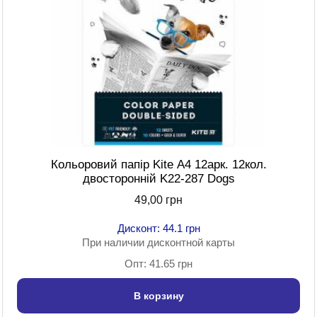
Кольоровий папір Kite А4 12арк. 12кол.
двосторонній K22-287 Dogs
49,00 грн
Дисконт: 44.1 грн
При наличии дисконтной карты
Опт: 41.65 грн
В корзину