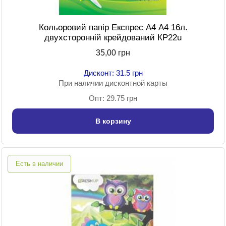
Кольоровий папір Експрес А4 А4 16л.
двухсторонній крейдований КР22u
35,00 грн
Дисконт: 31.5 грн
При наличии дисконтной карты
Опт: 29.75 грн
В корзину
Есть в наличии