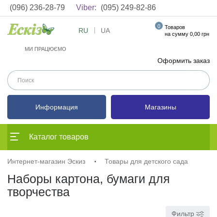
(096) 236-28-79
Viber:
(095) 249-82-86
0
Товаров
RU
UA
на сумму 0,00 грн
МИ ПРАЦЮЄМО
Оформить заказ
Информация
Магазины
Каталог товаров
Интернет-магазин Эскиз
Товары для детского сада
Наборы картона, бумаги для
творчества
Фильтр