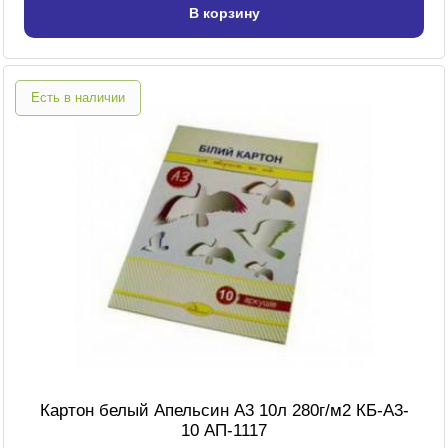
В корзину
Есть в наличии
Картон белый Апельсин А3 10л 280г/м2 КБ-А3-
10 АП-1117