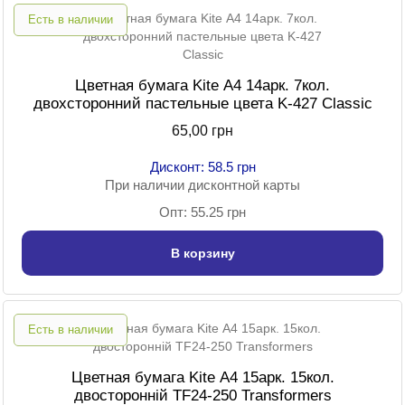
Есть в наличии
Цветная бумага Kite А4 14арк. 7кол.
двохсторонний пастельные цвета K-427 Classic
65,00 грн
Дисконт: 58.5 грн
При наличии дисконтной карты
Опт: 55.25 грн
В корзину
Есть в наличии
Цветная бумага Kite А4 15арк. 15кол.
двосторонній TF24-250 Transformers