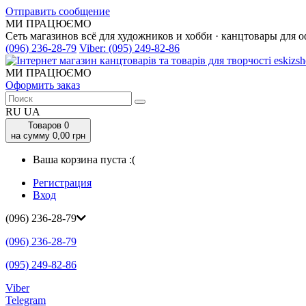
Отправить сообщение
МИ ПРАЦЮЄМО
Сеть магазинов всё для художников и хобби · канцтовары для о
(096) 236-28-79
Viber:
(095) 249-82-86
МИ ПРАЦЮЄМО
Оформить заказ
RU
UA
Товаров
0
на сумму 0,00 грн
Ваша корзина пуста :(
Регистрация
Вход
(096) 236-28-79
(096) 236-28-79
(095) 249-82-86
Viber
Telegram