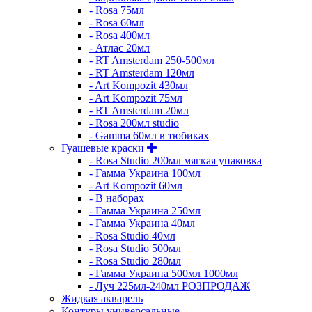
- Rosa 75мл
- Rosa 60мл
- Rosa 400мл
- Атлас 20мл
- RT Amsterdam 250-500мл
- RT Amsterdam 120мл
- Art Kompozit 430мл
- Art Kompozit 75мл
- RT Amsterdam 20мл
- Rosa 200мл studio
- Gamma 60мл в тюбиках
Гуашевые краски
- Rosa Studio 200мл мягкая упаковка
- Гамма Украина 100мл
- Art Kompozit 60мл
- В наборах
- Гамма Украина 250мл
- Гамма Украина 40мл
- Rosa Studio 40мл
- Rosa Studio 500мл
- Rosa Studio 280мл
- Гамма Украина 500мл 1000мл
- Луч 225мл-240мл РОЗПРОДАЖ
Жидкая акварель
Контуры универсальные