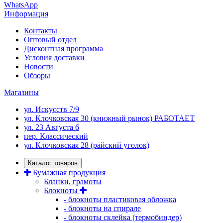
WhatsApp
Информация
Контакты
Оптовый отдел
Дисконтная программа
Условия доставки
Новости
Обзоры
Магазины
ул. Искусств 7/9
ул. Клочковская 30 (книжный рынок) РАБОТАЕТ
ул. 23 Августа 6
пер. Классический
ул. Клочковская 28 (райский уголок)
Каталог товаров
Бумажная продукция
Бланки, грамоты
Блокноты
- блокноты пластиковая обложка
- блокноты на спирале
- блокноты склейка (термобиндер)