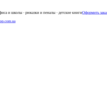
фиса и школы · рюказки и пеналы · детские книги
Оформить зака