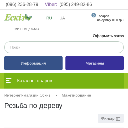
(096) 236-28-79
Viber:
(095) 249-82-86
0
Товаров
RU
UA
на сумму 0,00 грн
МИ ПРАЦЮЄМО
Оформить заказ
Информация
Магазины
Каталог товаров
Интернет-магазин Эскиз
Макетирование
Резьба по дереву
Фильтр