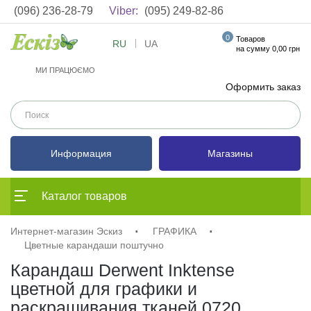
(096) 236-28-79
Viber:
(095) 249-82-86
0
Товаров
RU
UA
на сумму 0,00 грн
МИ ПРАЦЮЄМО
Оформить заказ
Информация
Магазины
Каталог товаров
Интернет-магазин Эскиз
ГРАФИКА
Цветные карандаши поштучно
Карандаш Derwent Inktense
цветной для графики и
раскрашивания тканей 0720