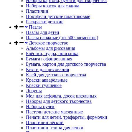
Наборы картона, бумаги для творчества
Наборы красок для садика
Пластилин
Портфели детские пластиковые
Раскраски детские
Пазлы
Пазлы для детей
Пазлы сложные ( от 500 элементов)
Детское творчество
Альбомы для рисования
Блёстки, пудра, присыпка
Бумага гофрированная
Бумага, картон для детского творчества
Кисти для рисования
Клей для детского творчества
Краски акварельные
Краски гуашевые
Лизуны
Мел для асфальта, досок школьных
Наборы для детского творчества
Наборы ручек
Пастели детские маслянные
Печати для детей, трафареты, формочки
Пластилин лёгкий
Пластилин, глина для лепки