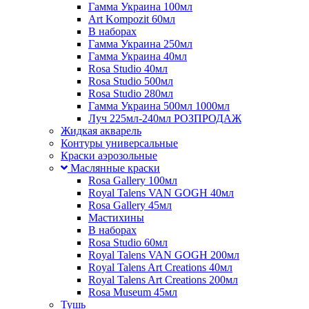
Гамма Украина 100мл
Art Kompozit 60мл
В наборах
Гамма Украина 250мл
Гамма Украина 40мл
Rosa Studio 40мл
Rosa Studio 500мл
Rosa Studio 280мл
Гамма Украина 500мл 1000мл
Луч 225мл-240мл РОЗПРОДАЖ
Жидкая акварель
Контуры универсальные
Краски аэрозольные
Маслянные краски
Rosa Gallery 100мл
Royal Talens VAN GOGH 40мл
Rosa Gallery 45мл
Мастихины
В наборах
Rosa Studio 60мл
Royal Talens VAN GOGH 200мл
Royal Talens Art Creations 40мл
Royal Talens Art Creations 200мл
Rosa Museum 45мл
Тушь