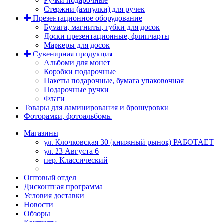
Ручки подарочные
Стержни (ампулки) для ручек
Презентационное оборудование
Бумага, магниты, губки для досок
Доски презентационные, флипчарты
Маркеры для досок
Сувенирная продукция
Альбоми для монет
Коробки подарочные
Пакеты подарочные, бумага упаковочная
Подарочные ручки
Флаги
Товары для ламинирования и брошуровки
Фоторамки, фотоальбомы
Магазины
ул. Клочковская 30 (книжный рынок) РАБОТАЕТ
ул. 23 Августа 6
пер. Классический
Оптовый отдел
Дисконтная программа
Условия доставки
Новости
Обзоры