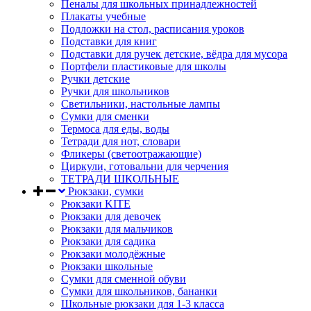
Пеналы для школьных принадлежностей
Плакаты учебные
Подложки на стол, расписания уроков
Подставки для книг
Подставки для ручек детские, вёдра для мусора
Портфели пластиковые для школы
Ручки детские
Ручки для школьников
Светильники, настольные лампы
Сумки для сменки
Термоса для еды, воды
Тетради для нот, словари
Фликеры (светоотражающие)
Циркули, готовальни для черчения
ТЕТРАДИ ШКОЛЬНЫЕ
Рюкзаки, сумки
Рюкзаки KITE
Рюкзаки для девочек
Рюкзаки для мальчиков
Рюкзаки для садика
Рюкзаки молодёжные
Рюкзаки школьные
Сумки для сменной обуви
Сумки для школьников, бананки
Школьные рюкзаки для 1-3 класса