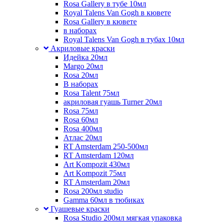
Rosa Gallery в тубе 10мл
Royal Talens Van Gogh в кювете
Rosa Gallery в кювете
в наборах
Royal Talens Van Gogh в тубах 10мл
Акриловые краски
Идейка 20мл
Margo 20мл
Rosa 20мл
В наборах
Rosa Talent 75мл
акриловая гуашь Turner 20мл
Rosa 75мл
Rosa 60мл
Rosa 400мл
Атлас 20мл
RT Amsterdam 250-500мл
RT Amsterdam 120мл
Art Kompozit 430мл
Art Kompozit 75мл
RT Amsterdam 20мл
Rosa 200мл studio
Gamma 60мл в тюбиках
Гуашевые краски
Rosa Studio 200мл мягкая упаковка