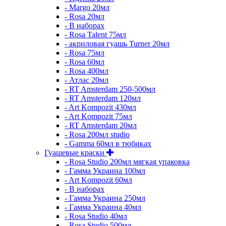
- Margo 20мл
- Rosa 20мл
- В наборах
- Rosa Talent 75мл
- акриловая гуашь Turner 20мл
- Rosa 75мл
- Rosa 60мл
- Rosa 400мл
- Атлас 20мл
- RT Amsterdam 250-500мл
- RT Amsterdam 120мл
- Art Kompozit 430мл
- Art Kompozit 75мл
- RT Amsterdam 20мл
- Rosa 200мл studio
- Gamma 60мл в тюбиках
Гуашевые краски
- Rosa Studio 200мл мягкая упаковка
- Гамма Украина 100мл
- Art Kompozit 60мл
- В наборах
- Гамма Украина 250мл
- Гамма Украина 40мл
- Rosa Studio 40мл
- Rosa Studio 500мл