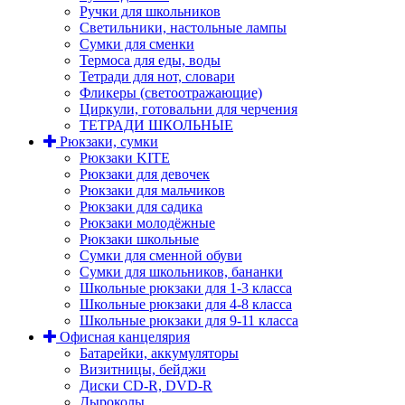
Ручки для школьников
Светильники, настольные лампы
Сумки для сменки
Термоса для еды, воды
Тетради для нот, словари
Фликеры (светоотражающие)
Циркули, готовальни для черчения
ТЕТРАДИ ШКОЛЬНЫЕ
Рюкзаки, сумки
Рюкзаки KITE
Рюкзаки для девочек
Рюкзаки для мальчиков
Рюкзаки для садика
Рюкзаки молодёжные
Рюкзаки школьные
Сумки для сменной обуви
Сумки для школьников, бананки
Школьные рюкзаки для 1-3 класса
Школьные рюкзаки для 4-8 класса
Школьные рюкзаки для 9-11 класса
Офисная канцелярия
Батарейки, аккумуляторы
Визитницы, бейджи
Диски CD-R, DVD-R
Дыроколы