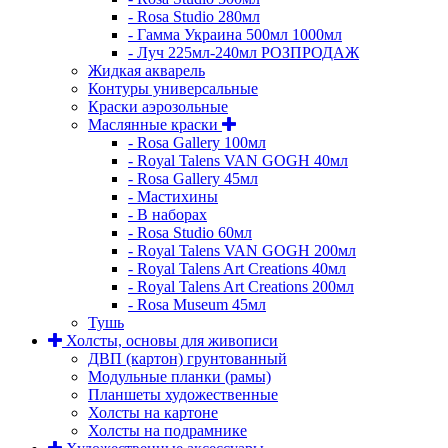
- Rosa Studio 280мл
- Гамма Украина 500мл 1000мл
- Луч 225мл-240мл РОЗПРОДАЖ
Жидкая акварель
Контуры универсальные
Краски аэрозольные
Маслянные краски
- Rosa Gallery 100мл
- Royal Talens VAN GOGH 40мл
- Rosa Gallery 45мл
- Мастихины
- В наборах
- Rosa Studio 60мл
- Royal Talens VAN GOGH 200мл
- Royal Talens Art Creations 40мл
- Royal Talens Art Creations 200мл
- Rosa Museum 45мл
Тушь
Холсты, основы для живописи
ДВП (картон) грунтованный
Модульные планки (рамы)
Планшеты художественные
Холсты на картоне
Холсты на подрамнике