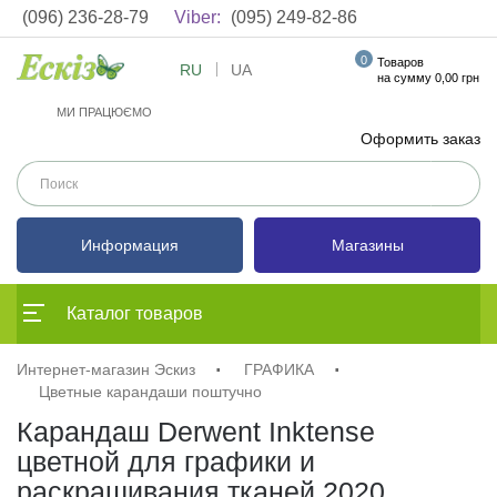
(096) 236-28-79
Viber:
(095) 249-82-86
0
Товаров
RU
UA
на сумму 0,00 грн
МИ ПРАЦЮЄМО
Оформить заказ
Информация
Магазины
Каталог товаров
Интернет-магазин Эскиз
ГРАФИКА
Цветные карандаши поштучно
Карандаш Derwent Inktense
цветной для графики и
раскрашивания тканей 2020