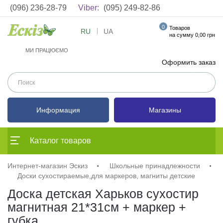
(096) 236-28-79
Viber:
(095) 249-82-86
0
Товаров
RU
UA
на сумму 0,00 грн
МИ ПРАЦЮЄМО
Оформить заказ
Информация
Магазины
Каталог товаров
Интернет-магазин Эскиз
Школьные принадлежности
Доски сухостираемые,для маркеров, магниты детские
Доска детская Харьков сухостир
магнитная 21*31см + маркер +
губка