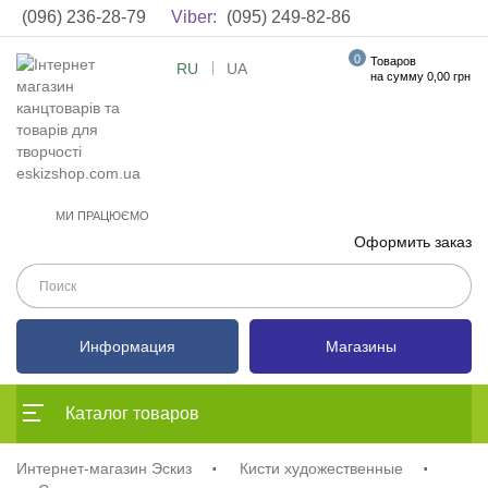
(096) 236-28-79
Viber:
(095) 249-82-86
0
Товаров
RU
UA
на сумму 0,00 грн
МИ ПРАЦЮЄМО
Оформить заказ
Информация
Магазины
Каталог товаров
Интернет-магазин Эскиз
Кисти художественные