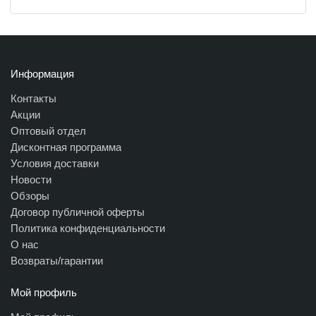
Информация
Контакты
Акции
Оптовый отдел
Дисконтная программа
Условия доставки
Новости
Обзоры
Договор публичной оферты
Политика конфиденциальности
О нас
Возвраты/гарантии
Мой профиль