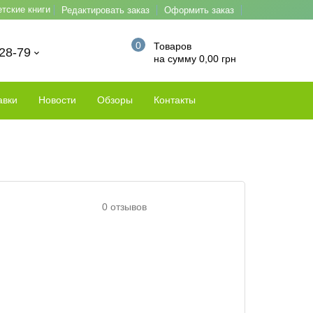
етские книги
Редактировать заказ
Оформить заказ
0
Товаров
-28-79
на сумму 0,00 грн
авки
Новости
Обзоры
Контакты
0 отзывов