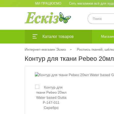
МИ ПРАЦЮЄМО
Сеть магазинов всё для худо
Каталог товаров
Магази
Интернет-магазин Эскиз
Роспись тканей, шёлк
Контур для ткани Pebeo 20мл