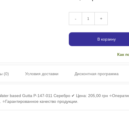
+
-
В корзину
Как п
ы (0)
Условия доставки
Дисконтная программа
 Water based Gutta P-147-011 Серебро ✔ Цена: 205,00 грн ⭐Оператив
. ⭐Гарантированное качество продукции.