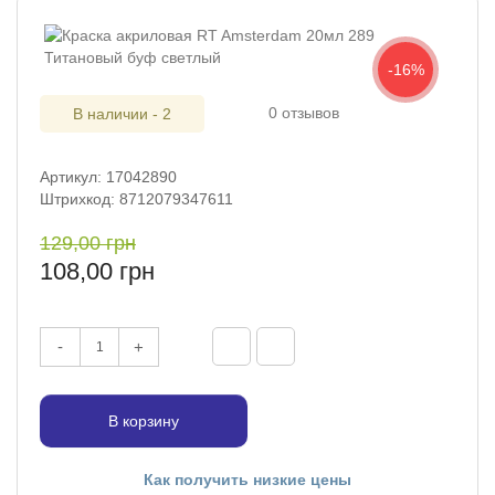
-16%
0 отзывов
В наличии - 2
Артикул: 17042890
Штрихкод: 8712079347611
129,00 грн
108,00 грн
-
+
В корзину
Как получить низкие цены