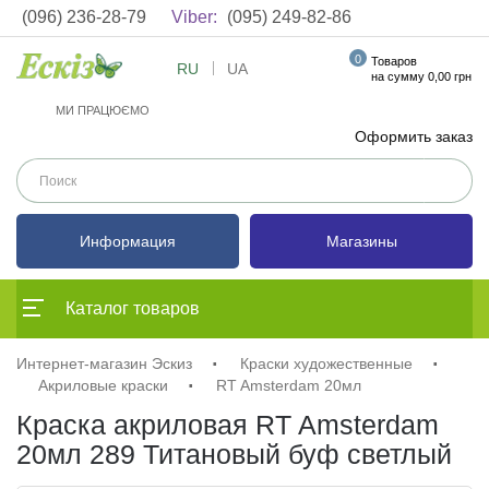
(096) 236-28-79
Viber:
(095) 249-82-86
0
Товаров
RU
UA
на сумму 0,00 грн
МИ ПРАЦЮЄМО
Оформить заказ
Информация
Магазины
Каталог товаров
Интернет-магазин Эскиз
Краски художественные
Акриловые краски
RT Amsterdam 20мл
Краска акриловая RT Amsterdam
20мл 289 Титановый буф светлый