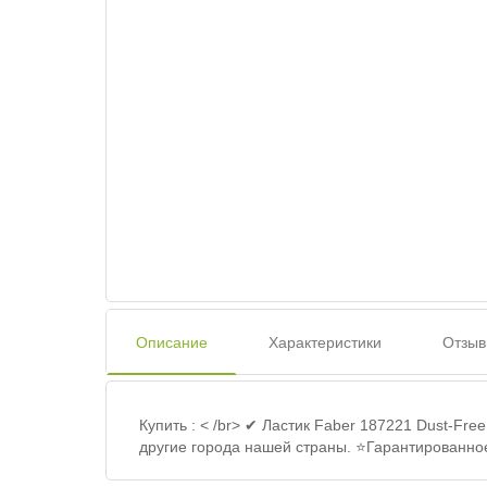
Описание
Характеристики
Отзыв
Купить : < /br> ✔ Ластик Faber 187221 Dust-Fre
другие города нашей страны. ⭐Гарантированное