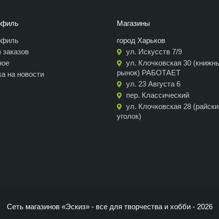
офиль
Магазины
офиль
город Харьков
 заказов
ул. Искусств 7/9
ное
ул. Клочковская 30 (книжн
рынок) РАБОТАЕТ
а на новости
ул. 23 Августа 6
пер. Классический
ул. Клочковская 28 (райски
уголок)
Сеть магазинов «Эскиз» - все для творчества и хобби - 2026