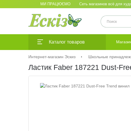
МИ ПРАЦЮЄМО
Сеть магазинов всё для худо
Каталог товаров
Магази
Интернет-магазин Эскиз
Школьные принадлеж
Ластик Faber 187221 Dust-Fre