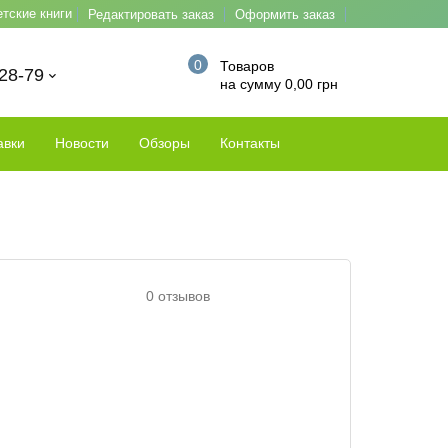
етские книги
Редактировать заказ
Оформить заказ
0
Товаров
-28-79
на сумму 0,00 грн
авки
Новости
Обзоры
Контакты
0 отзывов