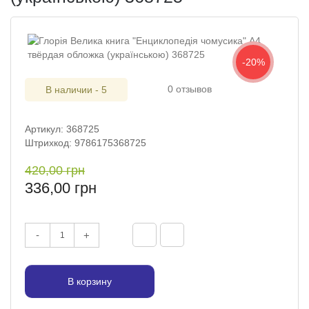
-20%
0 отзывов
В наличии - 5
Артикул: 368725
Штрихкод: 9786175368725
420,00 грн
336,00 грн
-
+
В корзину