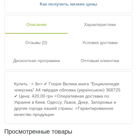
Как получить низкие цены
Описание
Характеристики
Отзывы (0)
Условия доставки
Дисконтная программа
Оптовым клиентам
Купить : < /br> ✔ Глорія Велика книга "Енциклопедія
чомусика" А4 твёрдая обложка (українською) 368725
✔ Цена: 420,00 грн ⭐Оперативная доставка по
Украине в Киев, Одессу, Львов, Днер, Запорожье и
другие города нашей страны. ⭐Гарантированное
качество продукции.
Просмотренные товары