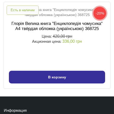
Есть в наличии
-20%
Глорія Велика книга "Енциклопедія чомусика"
А4 твёрдая обложка (українською) 368725
Цена:
420,00 грн
Акционная цена:
336,00 грн
В корзину
Информация