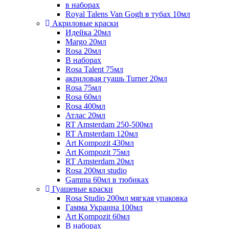
в наборах
Royal Talens Van Gogh в тубах 10мл
Акриловые краски
Идейка 20мл
Margo 20мл
Rosa 20мл
В наборах
Rosa Talent 75мл
акриловая гуашь Turner 20мл
Rosa 75мл
Rosa 60мл
Rosa 400мл
Атлас 20мл
RT Amsterdam 250-500мл
RT Amsterdam 120мл
Art Kompozit 430мл
Art Kompozit 75мл
RT Amsterdam 20мл
Rosa 200мл studio
Gamma 60мл в тюбиках
Гуашевые краски
Rosa Studio 200мл мягкая упаковка
Гамма Украина 100мл
Art Kompozit 60мл
В наборах