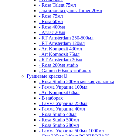
- Rosa Talent 75мл
- акриловая гуашь Turner 20мл
- Rosa 75мл
- Rosa 60мл
- Rosa 400мл
- Атлас 20мл
- RT Amsterdam 250-500мл
- RT Amsterdam 120мл
- Art Kompozit 430мл
- Art Kompozit 75мл
- RT Amsterdam 20мл
- Rosa 200мл studio
- Gamma 60мл в тюбиках
Гуашевые краски
- Rosa Studio 200мл мягкая упаковка
- Гамма Украина 100мл
- Art Kompozit 60мл
- В наборах
- Гамма Украина 250мл
- Гамма Украина 40мл
- Rosa Studio 40мл
- Rosa Studio 500мл
- Rosa Studio 280мл
- Гамма Украина 500мл 1000мл