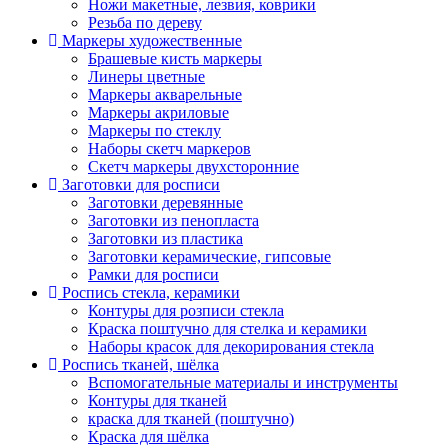
Ножи макетные, лезвия, коврики
Резьба по дереву
Маркеры художественные
Брашевые кисть маркеры
Линеры цветные
Маркеры акварельные
Маркеры акриловые
Маркеры по стеклу
Наборы скетч маркеров
Скетч маркеры двухсторонние
Заготовки для росписи
Заготовки деревянные
Заготовки из пенопласта
Заготовки из пластика
Заготовки керамические, гипсовые
Рамки для росписи
Роспись стекла, керамики
Контуры для розписи стекла
Краска поштучно для стелка и керамики
Наборы красок для декорирования стекла
Роспись тканей, шёлка
Вспомогательные материалы и инструменты
Контуры для тканей
краска для тканей (поштучно)
Краска для шёлка