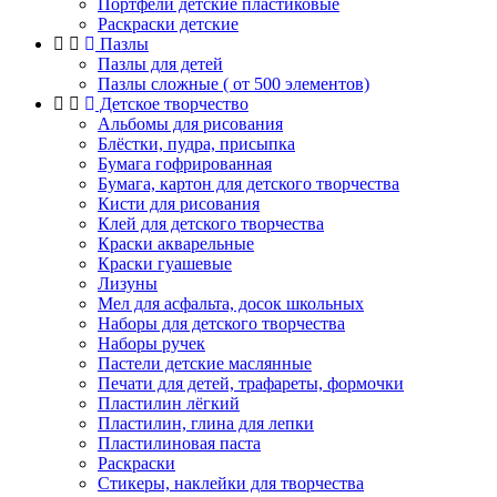
Портфели детские пластиковые
Раскраски детские
Пазлы
Пазлы для детей
Пазлы сложные ( от 500 элементов)
Детское творчество
Альбомы для рисования
Блёстки, пудра, присыпка
Бумага гофрированная
Бумага, картон для детского творчества
Кисти для рисования
Клей для детского творчества
Краски акварельные
Краски гуашевые
Лизуны
Мел для асфальта, досок школьных
Наборы для детского творчества
Наборы ручек
Пастели детские маслянные
Печати для детей, трафареты, формочки
Пластилин лёгкий
Пластилин, глина для лепки
Пластилиновая паста
Раскраски
Стикеры, наклейки для творчества