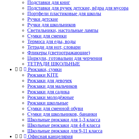
Подставки для книг
Подставки для ручек детские, вёдра для мусора
Портфели пластиковые для школы
Ручки детские
Ручки для школьников
Светильники, настольные лампы
Сумки для сменки
Термоса для еды, воды
Тетради для нот, словари
Фликеры (светоотражающие)
Циркули, готовальни для черчения
ТЕТРАДИ ШКОЛЬНЫЕ
Рюкзаки, сумки
Рюкзаки KITE
Рюкзаки для девочек
Рюкзаки для мальчиков
Рюкзаки для садика
Рюкзаки молодёжные
Рюкзаки школьные
Сумки для сменной обуви
Сумки для школьников, бананки
Школьные рюкзаки для 1-3 класса
Школьные рюкзаки для 4-8 класса
Школьные рюкзаки для 9-11 класса
Офисная канцелярия