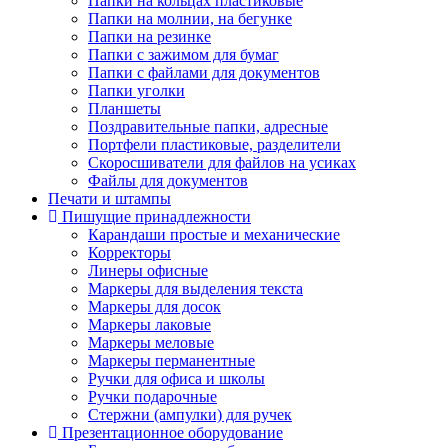
Папки на кольцах пластиковые
Папки на молнии, на бегунке
Папки на резинке
Папки с зажимом для бумаг
Папки с файлами для документов
Папки уголки
Планшеты
Поздравительные папки, адресные
Портфели пластиковые, разделители
Скоросшиватели для файлов на усиках
Файлы для документов
Печати и штампы
Пишущие принадлежности
Карандаши простые и механические
Корректоры
Линеры офисные
Маркеры для выделения текста
Маркеры для досок
Маркеры лаковые
Маркеры меловые
Маркеры перманентные
Ручки для офиса и школы
Ручки подарочные
Стержни (ампулки) для ручек
Презентационное оборудование