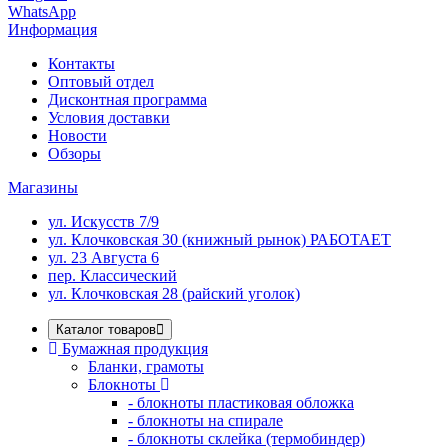
WhatsApp
Информация
Контакты
Оптовый отдел
Дисконтная программа
Условия доставки
Новости
Обзоры
Магазины
ул. Искусств 7/9
ул. Клочковская 30 (книжный рынок) РАБОТАЕТ
ул. 23 Августа 6
пер. Классический
ул. Клочковская 28 (райский уголок)
Каталог товаров
Бумажная продукция
Бланки, грамоты
Блокноты
- блокноты пластиковая обложка
- блокноты на спирале
- блокноты склейка (термобиндер)