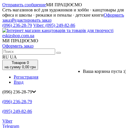
Отправить сообщение
МИ ПРАЦЮЄМО
Сеть магазинов всё для художников и хобби · канцтовары для
офиса и школы · рюказки и пеналы · детские книги
Оформить
заказ
Редактировать заказ
(096) 236-28-79
Viber:
(095) 249-82-86
МИ ПРАЦЮЄМО
Оформить заказ
RU
UA
Товаров
0
на сумму 0,00 грн
Ваша корзина пуста :(
Регистрация
Вход
(096) 236-28-79
(096) 236-28-79
(095) 249-82-86
Viber
Telegram