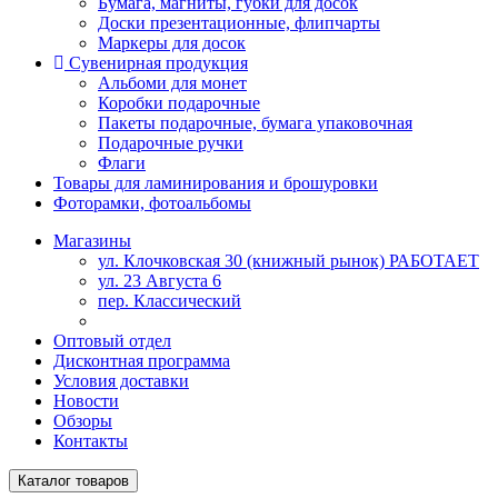
Бумага, магниты, губки для досок
Доски презентационные, флипчарты
Маркеры для досок
Сувенирная продукция
Альбоми для монет
Коробки подарочные
Пакеты подарочные, бумага упаковочная
Подарочные ручки
Флаги
Товары для ламинирования и брошуровки
Фоторамки, фотоальбомы
Магазины
ул. Клочковская 30 (книжный рынок) РАБОТАЕТ
ул. 23 Августа 6
пер. Классический
Оптовый отдел
Дисконтная программа
Условия доставки
Новости
Обзоры
Контакты
Каталог товаров