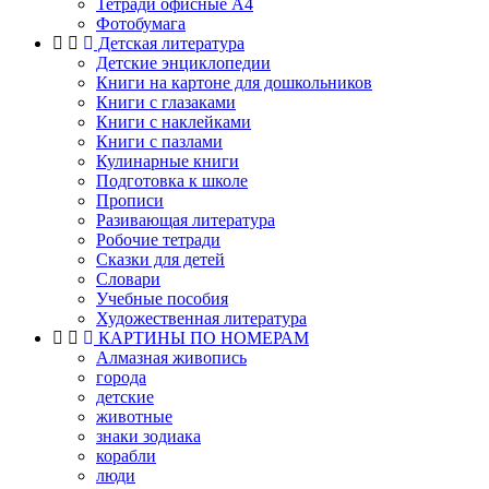
Тетради офисные А4
Фотобумага
Детская литература
Детские энциклопедии
Книги на картоне для дошкольников
Книги с глазаками
Книги с наклейками
Книги с пазлами
Кулинарные книги
Подготовка к школе
Прописи
Разивающая литература
Робочие тетради
Сказки для детей
Словари
Учебные пособия
Художественная литература
КАРТИНЫ ПО НОМЕРАМ
Алмазная живопись
города
детские
животные
знаки зодиака
корабли
люди