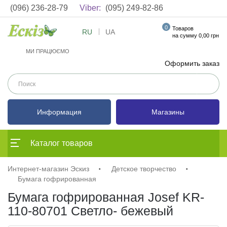
(096) 236-28-79
Viber:
(095) 249-82-86
0
Товаров
RU
UA
на сумму 0,00 грн
МИ ПРАЦЮЄМО
Оформить заказ
Информация
Магазины
Каталог товаров
Интернет-магазин Эскиз
Детское творчество
Бумага гофрированная
Бумага гофрированная Josef KR-
110-80701 Светло- бежевый