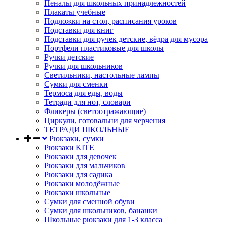
Пеналы для школьных принадлежностей
Плакаты учебные
Подложки на стол, расписания уроков
Подставки для книг
Подставки для ручек детские, вёдра для мусора
Портфели пластиковые для школы
Ручки детские
Ручки для школьников
Светильники, настольные лампы
Сумки для сменки
Термоса для еды, воды
Тетради для нот, словари
Фликеры (светоотражающие)
Циркули, готовальни для черчения
ТЕТРАДИ ШКОЛЬНЫЕ
Рюкзаки, сумки
Рюкзаки KITE
Рюкзаки для девочек
Рюкзаки для мальчиков
Рюкзаки для садика
Рюкзаки молодёжные
Рюкзаки школьные
Сумки для сменной обуви
Сумки для школьников, бананки
Школьные рюкзаки для 1-3 класса