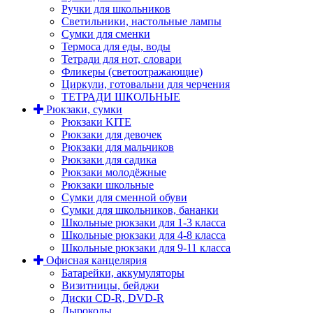
Ручки для школьников
Светильники, настольные лампы
Сумки для сменки
Термоса для еды, воды
Тетради для нот, словари
Фликеры (светоотражающие)
Циркули, готовальни для черчения
ТЕТРАДИ ШКОЛЬНЫЕ
Рюкзаки, сумки
Рюкзаки KITE
Рюкзаки для девочек
Рюкзаки для мальчиков
Рюкзаки для садика
Рюкзаки молодёжные
Рюкзаки школьные
Сумки для сменной обуви
Сумки для школьников, бананки
Школьные рюкзаки для 1-3 класса
Школьные рюкзаки для 4-8 класса
Школьные рюкзаки для 9-11 класса
Офисная канцелярия
Батарейки, аккумуляторы
Визитницы, бейджи
Диски CD-R, DVD-R
Дыроколы