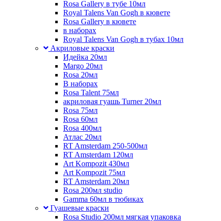
Rosa Gallery в тубе 10мл
Royal Talens Van Gogh в кювете
Rosa Gallery в кювете
в наборах
Royal Talens Van Gogh в тубах 10мл
Акриловые краски
Идейка 20мл
Margo 20мл
Rosa 20мл
В наборах
Rosa Talent 75мл
акриловая гуашь Turner 20мл
Rosa 75мл
Rosa 60мл
Rosa 400мл
Атлас 20мл
RT Amsterdam 250-500мл
RT Amsterdam 120мл
Art Kompozit 430мл
Art Kompozit 75мл
RT Amsterdam 20мл
Rosa 200мл studio
Gamma 60мл в тюбиках
Гуашевые краски
Rosa Studio 200мл мягкая упаковка