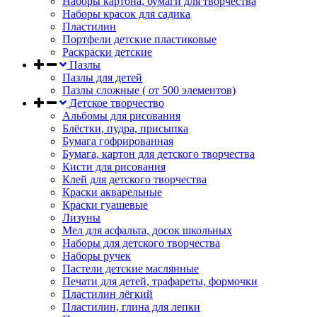
Наборы картона, бумаги для творчества
Наборы красок для садика
Пластилин
Портфели детские пластиковые
Раскраски детские
Пазлы
Пазлы для детей
Пазлы сложные ( от 500 элементов)
Детское творчество
Альбомы для рисования
Блёстки, пудра, присыпка
Бумага гофрированная
Бумага, картон для детского творчества
Кисти для рисования
Клей для детского творчества
Краски акварельные
Краски гуашевые
Лизуны
Мел для асфальта, досок школьных
Наборы для детского творчества
Наборы ручек
Пастели детские маслянные
Печати для детей, трафареты, формочки
Пластилин лёгкий
Пластилин, глина для лепки