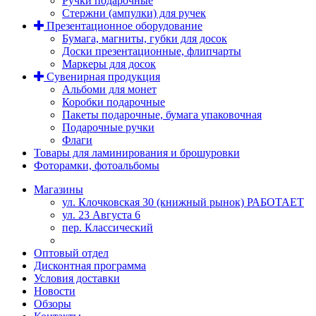
Ручки подарочные
Стержни (ампулки) для ручек
Презентационное оборудование
Бумага, магниты, губки для досок
Доски презентационные, флипчарты
Маркеры для досок
Сувенирная продукция
Альбоми для монет
Коробки подарочные
Пакеты подарочные, бумага упаковочная
Подарочные ручки
Флаги
Товары для ламинирования и брошуровки
Фоторамки, фотоальбомы
Магазины
ул. Клочковская 30 (книжный рынок) РАБОТАЕТ
ул. 23 Августа 6
пер. Классический
Оптовый отдел
Дисконтная программа
Условия доставки
Новости
Обзоры