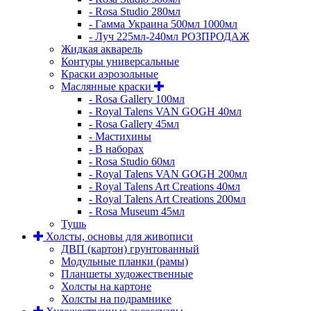
- Rosa Studio 280мл
- Гамма Украина 500мл 1000мл
- Луч 225мл-240мл РОЗПРОДАЖ
Жидкая акварель
Контуры универсальные
Краски аэрозольные
Маслянные краски
- Rosa Gallery 100мл
- Royal Talens VAN GOGH 40мл
- Rosa Gallery 45мл
- Мастихины
- В наборах
- Rosa Studio 60мл
- Royal Talens VAN GOGH 200мл
- Royal Talens Art Creations 40мл
- Royal Talens Art Creations 200мл
- Rosa Museum 45мл
Тушь
Холсты, основы для живописи
ДВП (картон) грунтованный
Модульные планки (рамы)
Планшеты художественные
Холсты на картоне
Холсты на подрамнике