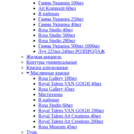
Гамма Украина 100мл
Art Kompozit 60мл
В наборах
Гамма Украина 250мл
Гамма Украина 40мл
Rosa Studio 40мл
Rosa Studio 500мл
Rosa Studio 280мл
Гамма Украина 500мл 1000мл
Луч 225мл-240мл РОЗПРОДАЖ
Жидкая акварель
Контуры универсальные
Краски аэрозольные
Маслянные краски
Rosa Gallery 100мл
Royal Talens VAN GOGH 40мл
Rosa Gallery 45мл
Мастихины
В наборах
Rosa Studio 60мл
Royal Talens VAN GOGH 200мл
Royal Talens Art Creations 40мл
Royal Talens Art Creations 200мл
Rosa Museum 45мл
Тушь