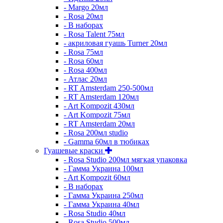
- Margo 20мл
- Rosa 20мл
- В наборах
- Rosa Talent 75мл
- акриловая гуашь Turner 20мл
- Rosa 75мл
- Rosa 60мл
- Rosa 400мл
- Атлас 20мл
- RT Amsterdam 250-500мл
- RT Amsterdam 120мл
- Art Kompozit 430мл
- Art Kompozit 75мл
- RT Amsterdam 20мл
- Rosa 200мл studio
- Gamma 60мл в тюбиках
Гуашевые краски
- Rosa Studio 200мл мягкая упаковка
- Гамма Украина 100мл
- Art Kompozit 60мл
- В наборах
- Гамма Украина 250мл
- Гамма Украина 40мл
- Rosa Studio 40мл
- Rosa Studio 500мл