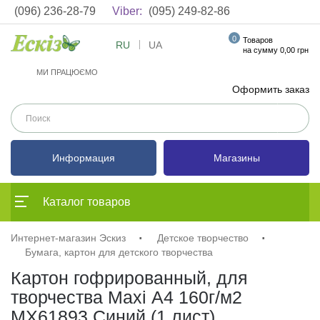
(096) 236-28-79
Viber:
(095) 249-82-86
0
Товаров
RU
UA
на сумму 0,00 грн
МИ ПРАЦЮЄМО
Оформить заказ
Информация
Магазины
Каталог товаров
Интернет-магазин Эскиз
Детское творчество
Бумага, картон для детского творчества
Картон гофрированный, для
творчества Maxi А4 160г/м2
MX61893 Синий (1 лист)